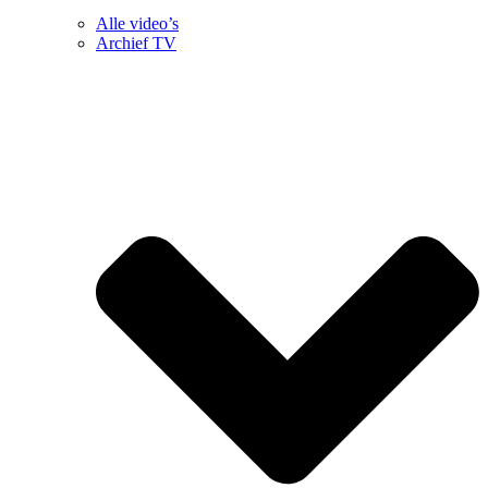
Alle video’s
Archief TV