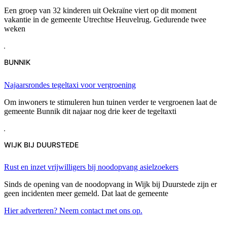
Een groep van 32 kinderen uit Oekraïne viert op dit moment
vakantie in de gemeente Utrechtse Heuvelrug. Gedurende twee
weken
BUNNIK
Najaarsrondes tegeltaxi voor vergroening
Om inwoners te stimuleren hun tuinen verder te vergroenen laat de
gemeente Bunnik dit najaar nog drie keer de tegeltaxti
WIJK BIJ DUURSTEDE
Rust en inzet vrijwilligers bij noodopvang asielzoekers
Sinds de opening van de noodopvang in Wijk bij Duurstede zijn er
geen incidenten meer gemeld. Dat laat de gemeente
Hier adverteren? Neem contact met ons op.