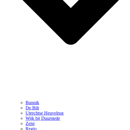
Bunnik
De Bilt
Utrechtse Heuvelrug
Wijk bij Duurstede
Zeist
Regio