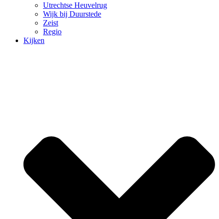
Utrechtse Heuvelrug
Wijk bij Duurstede
Zeist
Regio
Kijken