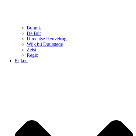
Bunnik
De Bilt
Utrechtse Heuvelrug
Wijk bij Duurstede
Zeist
Regio
Kijken