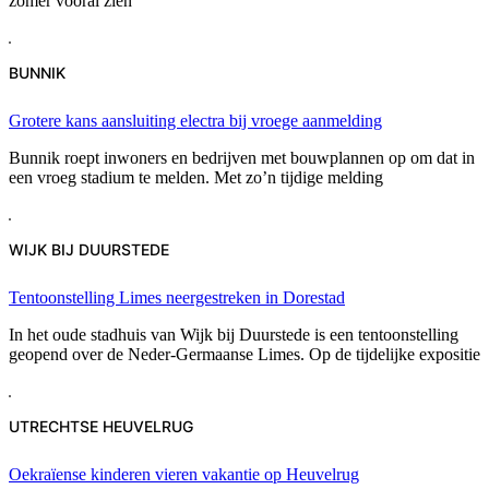
zomer vooral zien
BUNNIK
Grotere kans aansluiting electra bij vroege aanmelding
Bunnik roept inwoners en bedrijven met bouwplannen op om dat in
een vroeg stadium te melden. Met zo’n tijdige melding
WIJK BIJ DUURSTEDE
Tentoonstelling Limes neergestreken in Dorestad
In het oude stadhuis van Wijk bij Duurstede is een tentoonstelling
geopend over de Neder-Germaanse Limes. Op de tijdelijke expositie
UTRECHTSE HEUVELRUG
Oekraïense kinderen vieren vakantie op Heuvelrug