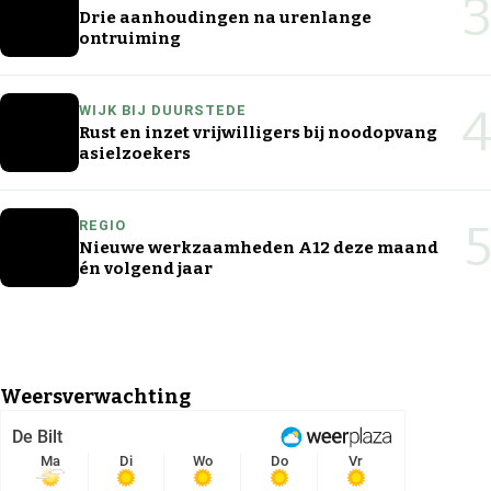
3
Drie aanhoudingen na urenlange
ontruiming
4
WIJK BIJ DUURSTEDE
Rust en inzet vrijwilligers bij noodopvang
asielzoekers
5
REGIO
Nieuwe werkzaamheden A12 deze maand
én volgend jaar
Weersverwachting