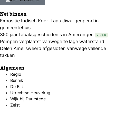
Net binnen
Expositie Indisch Koor ‘Lagu Jiwa’ geopend in
gemeentehuis
350 jaar tabaksgeschiedenis in Amerongen
VIDEO
Pompen verplaatst vanwege te lage waterstand
Delen Amelisweerd afgesloten vanwege vallende
takken
Algemeen
Regio
Bunnik
De Bilt
Utrechtse Heuvelrug
Wijk bij Duurstede
Zeist