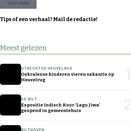
Toon meer
Tips of een verhaal? Mail de redactie!
Meest gelezen
1
UTRECHTSE HEUVELRUG
Oekraïense kinderen vieren vakantie op
Heuvelrug
2
DE BILT
Expositie Indisch Koor ‘Lagu Jiwa’
geopend in gemeentehuis
BILTHOVEN