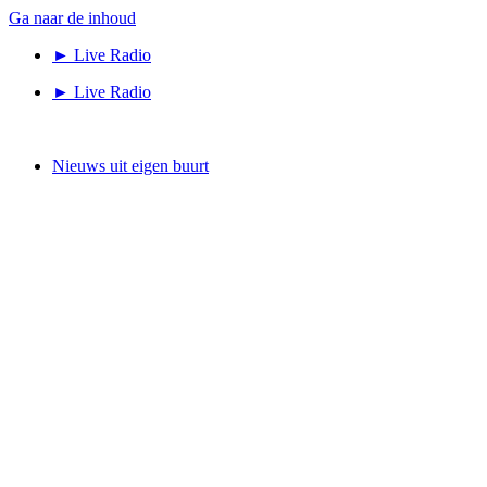
Ga naar de inhoud
► Live Radio
► Live Radio
Nieuws uit eigen buurt