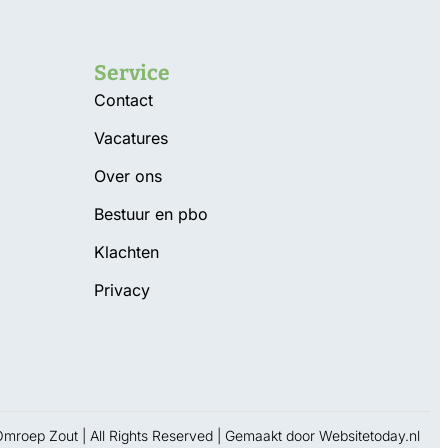
Service
Contact
Vacatures
Over ons
g
Bestuur en pbo
Klachten
Privacy
roep Zout | All Rights Reserved | Gemaakt door
Websitetoday.nl