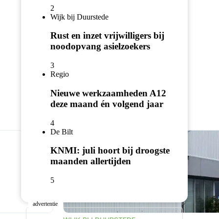
2
Wijk bij Duurstede
Rust en inzet vrijwilligers bij
noodopvang asielzoekers
3
Regio
Nieuwe werkzaamheden A12
deze maand én volgend jaar
4
De Bilt
KNMI: juli hoort bij droogste
maanden allertijden
5