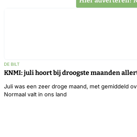
Hier adverteren? 
DE BILT
KNMI: juli hoort bij droogste maanden aller
Juli was een zeer droge maand, met gemiddeld over
Normaal valt in ons land