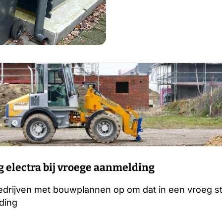
g electra bij vroege aanmelding
edrijven met bouwplannen op om dat in een vroeg s
lding