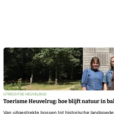
UTRECHTSE HEUVELRUG
Toerisme Heuvelrug: hoe blijft natuur in b
Van uitgestrekte bossen tot historische landgoeder