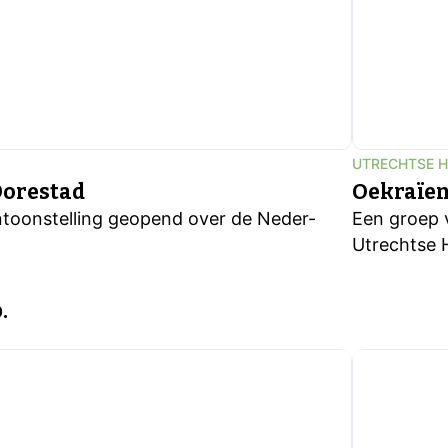
UTRECHTSE 
Dorestad
Oekraïen
entoonstelling geopend over de Neder-
Een groep 
Utrechtse 
.