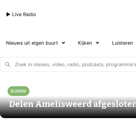
► Live Radio
Nieuws uit eigen buurt
Kijken
Luisteren
BUNNIK
Delen Amelisweerd afgesloten