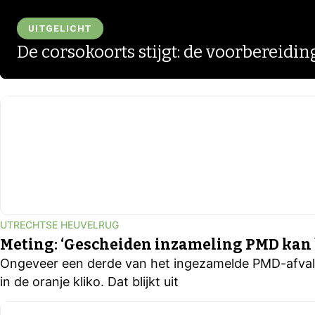
UITGELICHT
De corsokoorts stijgt: de voorbereidin
▶
UTRECHTSE HEUVELRUG
Meting: ‘Gescheiden inzameling PMD kan 
Ongeveer een derde van het ingezamelde PMD-afval i
in de oranje kliko. Dat blijkt uit