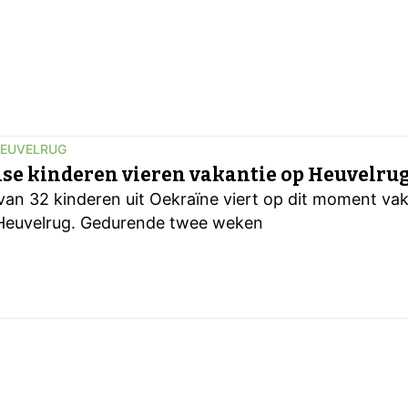
HEUVELRUG
se kinderen vieren vakantie op Heuvelru
van 32 kinderen uit Oekraïne viert op dit moment va
Heuvelrug. Gedurende twee weken