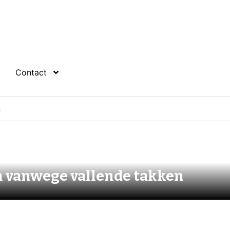
Contact
 vanwege vallende takken