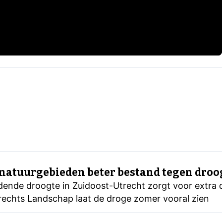
 natuurgebieden beter bestand tegen droo
ende droogte in Zuidoost-Utrecht zorgt voor extra 
rechts Landschap laat de droge zomer vooral zien