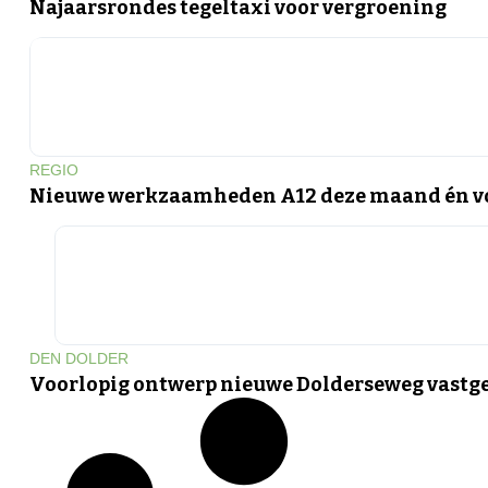
Najaarsrondes tegeltaxi voor vergroening
REGIO
Nieuwe werkzaamheden A12 deze maand én vo
DEN DOLDER
Voorlopig ontwerp nieuwe Dolderseweg vastge