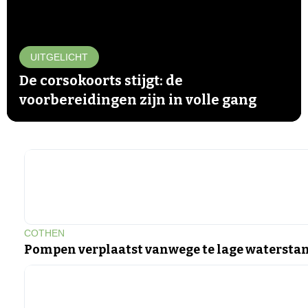
UITGELICHT
De corsokoorts stijgt: de
voorbereidingen zijn in volle gang
▶
COTHEN
Pompen verplaatst vanwege te lage watersta