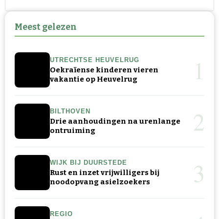
Meest gelezen
1
UTRECHTSE HEUVELRUG
Oekraïense kinderen vieren
vakantie op Heuvelrug
2
BILTHOVEN
Drie aanhoudingen na urenlange
ontruiming
3
WIJK BIJ DUURSTEDE
Rust en inzet vrijwilligers bij
noodopvang asielzoekers
REGIO