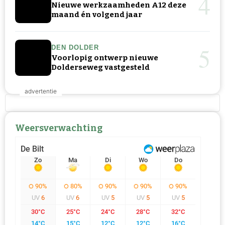
4
Nieuwe werkzaamheden A12 deze
maand én volgend jaar
5
DEN DOLDER
Voorlopig ontwerp nieuwe
Dolderseweg vastgesteld
Weersverwachting