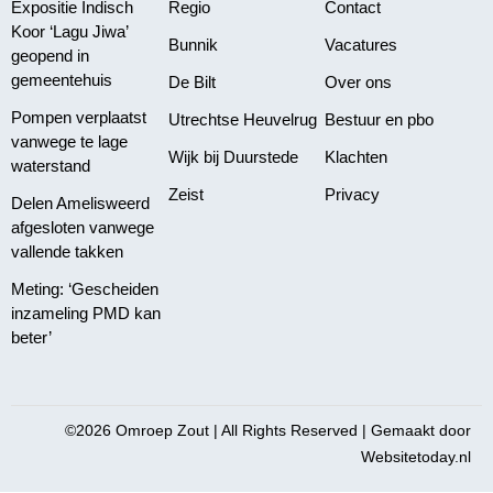
Expositie Indisch
Regio
Contact
Koor ‘Lagu Jiwa’
Bunnik
Vacatures
geopend in
gemeentehuis
De Bilt
Over ons
Pompen verplaatst
Utrechtse Heuvelrug
Bestuur en pbo
vanwege te lage
Wijk bij Duurstede
Klachten
waterstand
Zeist
Privacy
Delen Amelisweerd
afgesloten vanwege
vallende takken
Meting: ‘Gescheiden
inzameling PMD kan
beter’
©2026 Omroep Zout | All Rights Reserved | Gemaakt door
Websitetoday.nl