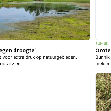
BUNNIK
egen droogte’
Grote
 voor extra druk op natuurgebieden.
Bunnik 
ooral zien
melden.