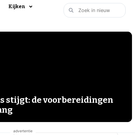
Kijken
s stijgt: de voorbereidingen
gang