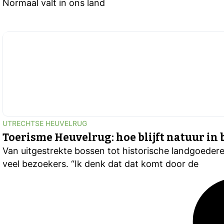
Normaal valt in ons land
UTRECHTSE HEUVELRUG
Toerisme Heuvelrug: hoe blijft natuur in
Van uitgestrekte bossen tot historische landgoederen
veel bezoekers. “Ik denk dat dat komt door de