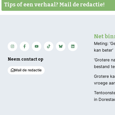
Tips of een verhaal? Mail de redactie!
Net bi
Meting: ‘
kan beter’
Neem contact op
‘Grotere n
bestand te
Mail de redactie
Grotere kan
vroege aa
Tentoonste
in Doresta