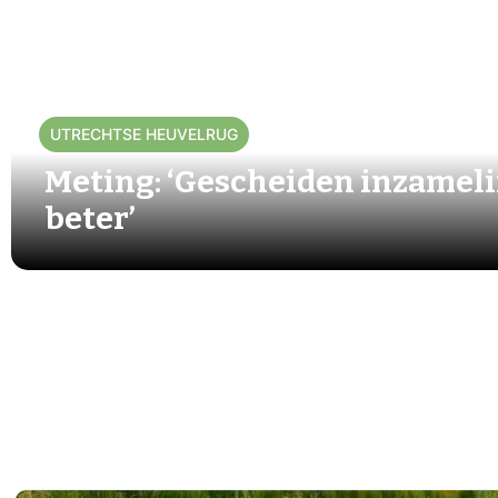
UTRECHTSE HEUVELRUG
Meting: ‘Gescheiden inzamel
beter’