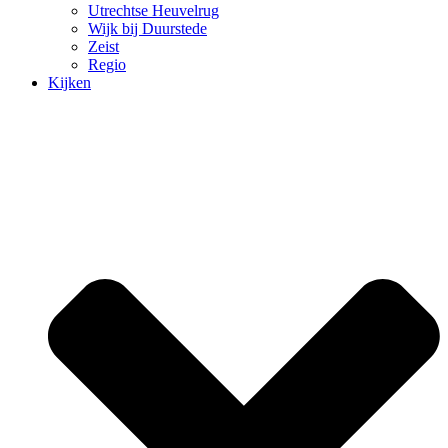
Utrechtse Heuvelrug
Wijk bij Duurstede
Zeist
Regio
Kijken