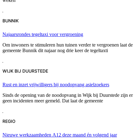
weken
BUNNIK
Najaarsrondes tegeltaxi voor vergroening
Om inwoners te stimuleren hun tuinen verder te vergroenen laat de
gemeente Bunnik dit najaar nog drie keer de tegeltaxti
WIJK BIJ DUURSTEDE
Rust en inzet vrijwilligers bij noodopvang asielzoekers
Sinds de opening van de noodopvang in Wijk bij Duurstede zijn er
geen incidenten meer gemeld. Dat laat de gemeente
REGIO
Nieuwe werkzaamheden A12 deze maand én volgend jaar