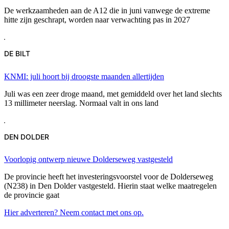
De werkzaamheden aan de A12 die in juni vanwege de extreme
hitte zijn geschrapt, worden naar verwachting pas in 2027
DE BILT
KNMI: juli hoort bij droogste maanden allertijden
Juli was een zeer droge maand, met gemiddeld over het land slechts
13 millimeter neerslag. Normaal valt in ons land
DEN DOLDER
Voorlopig ontwerp nieuwe Dolderseweg vastgesteld
De provincie heeft het investeringsvoorstel voor de Dolderseweg
(N238) in Den Dolder vastgesteld. Hierin staat welke maatregelen
de provincie gaat
Hier adverteren? Neem contact met ons op.