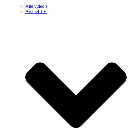
Alle video’s
Archief TV