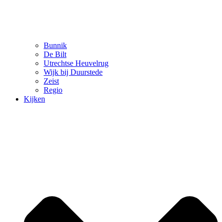
Bunnik
De Bilt
Utrechtse Heuvelrug
Wijk bij Duurstede
Zeist
Regio
Kijken