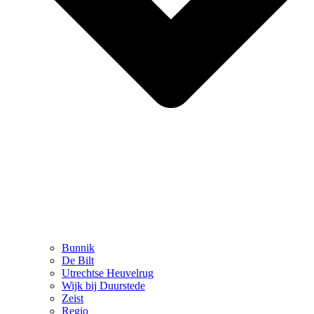
Bunnik
De Bilt
Utrechtse Heuvelrug
Wijk bij Duurstede
Zeist
Regio