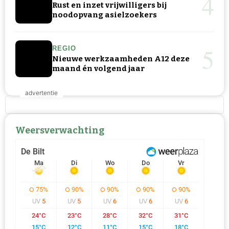
4
Rust en inzet vrijwilligers bij
noodopvang asielzoekers
5
REGIO
Nieuwe werkzaamheden A12 deze
maand én volgend jaar
Weersverwachting