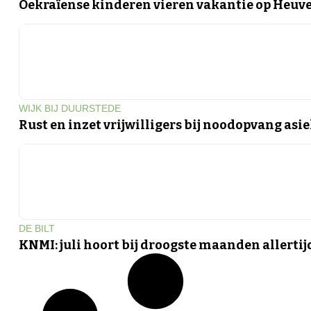
Oekraïense kinderen vieren vakantie op Heuv
WIJK BIJ DUURSTEDE
Rust en inzet vrijwilligers bij noodopvang asi
DE BILT
KNMI: juli hoort bij droogste maanden allerti