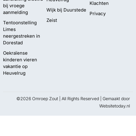
Klachten
bij vroege
Wijk bij Duurstede
aanmelding
Privacy
Zeist
Tentoonstelling
Limes
neergestreken in
Dorestad
Oekraïense
kinderen vieren
vakantie op
Heuvelrug
©2026 Omroep Zout | All Rights Reserved | Gemaakt door
Websitetoday.nl