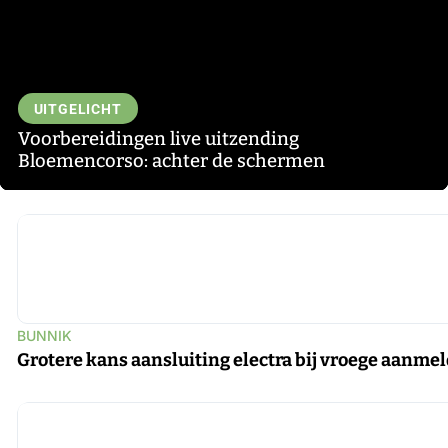
UITGELICHT
Voorbereidingen live uitzending
Bloemencorso: achter de schermen
▶
BUNNIK
Grotere kans aansluiting electra bij vroege aanme