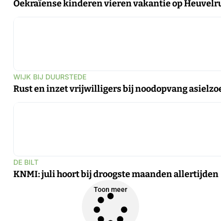
Oekraïense kinderen vieren vakantie op Heuvelr
WIJK BIJ DUURSTEDE
Rust en inzet vrijwilligers bij noodopvang asielzo
DE BILT
KNMI: juli hoort bij droogste maanden allertijden
Toon meer