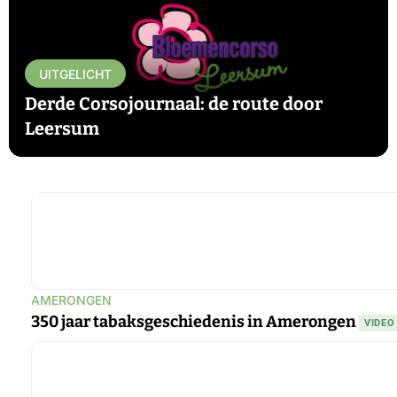
UITGELICHT
Derde Corsojournaal: de route door
Leersum
▶
AMERONGEN
350 jaar tabaksgeschiedenis in Amerongen
VIDEO