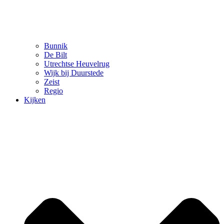
Bunnik
De Bilt
Utrechtse Heuvelrug
Wijk bij Duurstede
Zeist
Regio
Kijken