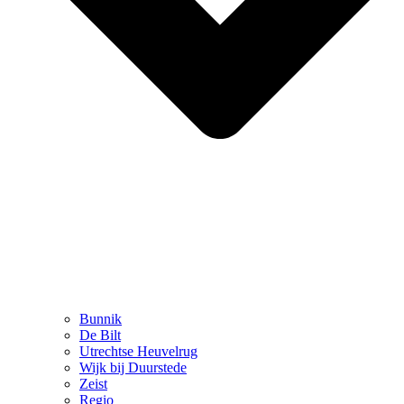
Bunnik
De Bilt
Utrechtse Heuvelrug
Wijk bij Duurstede
Zeist
Regio