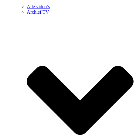
Alle video’s
Archief TV