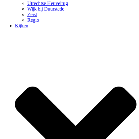
Utrechtse Heuvelrug
Wijk bij Duurstede
Zeist
Regio
Kijken