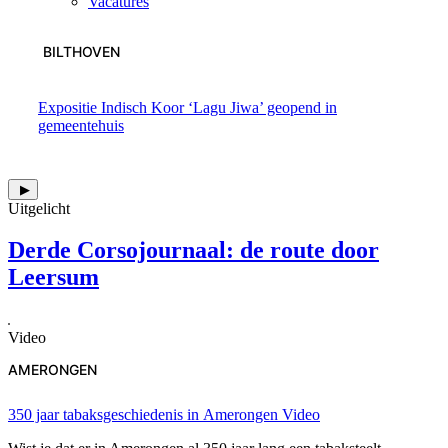
Vacatures
BILTHOVEN
Expositie Indisch Koor ‘Lagu Jiwa’ geopend in
gemeentehuis
▶
Uitgelicht
Derde Corsojournaal: de route door
Leersum
Video
AMERONGEN
350 jaar tabaksgeschiedenis in Amerongen
Video