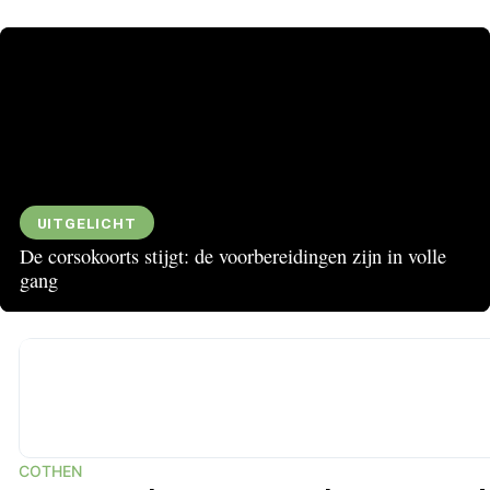
UITGELICHT
De corsokoorts stijgt: de voorbereidingen zijn in volle
gang
▶
COTHEN