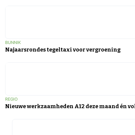
BUNNIK
Najaarsrondes tegeltaxi voor vergroening
REGIO
Nieuwe werkzaamheden A12 deze maand én vol