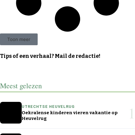
Toon meer
Tips of een verhaal? Mail de redactie!
Meest gelezen
1
UTRECHTSE HEUVELRUG
Oekraïense kinderen vieren vakantie op
Heuvelrug