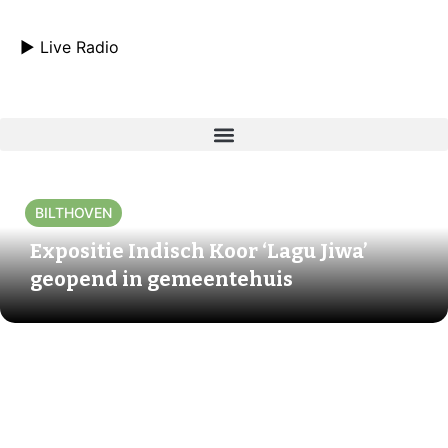
► Live Radio
BILTHOVEN
Expositie Indisch Koor ‘Lagu Jiwa’
geopend in gemeentehuis