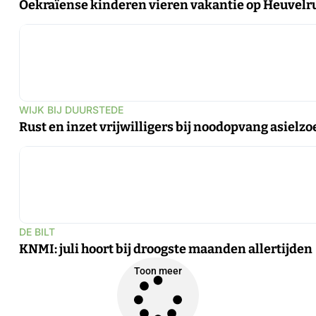
Oekraïense kinderen vieren vakantie op Heuvelr
WIJK BIJ DUURSTEDE
Rust en inzet vrijwilligers bij noodopvang asielzo
DE BILT
KNMI: juli hoort bij droogste maanden allertijden
Toon meer