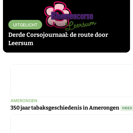
UITGELICHT
Derde Corsojournaal: de route door
Leersum
▶
AMERONGEN
350 jaar tabaksgeschiedenis in Amerongen
VIDEO