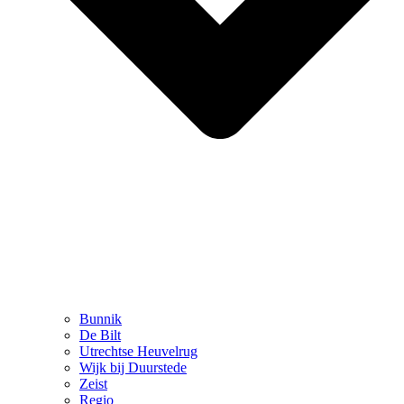
Bunnik
De Bilt
Utrechtse Heuvelrug
Wijk bij Duurstede
Zeist
Regio