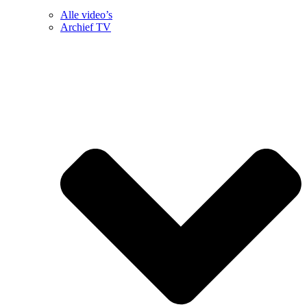
Alle video’s
Archief TV