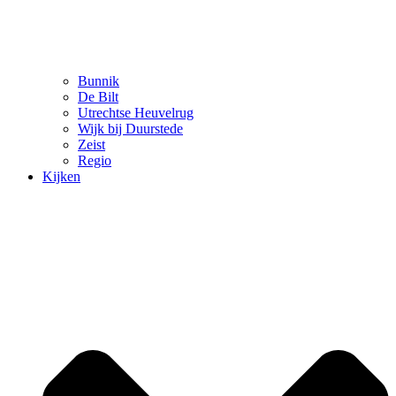
Bunnik
De Bilt
Utrechtse Heuvelrug
Wijk bij Duurstede
Zeist
Regio
Kijken