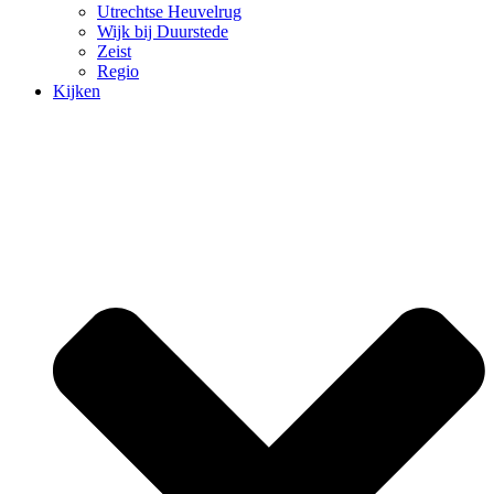
Utrechtse Heuvelrug
Wijk bij Duurstede
Zeist
Regio
Kijken