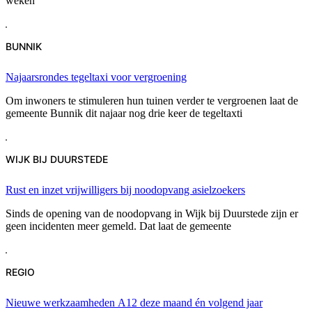
weken
BUNNIK
Najaarsrondes tegeltaxi voor vergroening
Om inwoners te stimuleren hun tuinen verder te vergroenen laat de
gemeente Bunnik dit najaar nog drie keer de tegeltaxti
WIJK BIJ DUURSTEDE
Rust en inzet vrijwilligers bij noodopvang asielzoekers
Sinds de opening van de noodopvang in Wijk bij Duurstede zijn er
geen incidenten meer gemeld. Dat laat de gemeente
REGIO
Nieuwe werkzaamheden A12 deze maand én volgend jaar