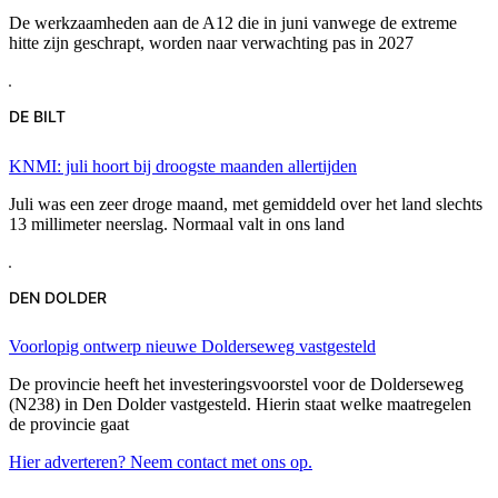
De werkzaamheden aan de A12 die in juni vanwege de extreme
hitte zijn geschrapt, worden naar verwachting pas in 2027
DE BILT
KNMI: juli hoort bij droogste maanden allertijden
Juli was een zeer droge maand, met gemiddeld over het land slechts
13 millimeter neerslag. Normaal valt in ons land
DEN DOLDER
Voorlopig ontwerp nieuwe Dolderseweg vastgesteld
De provincie heeft het investeringsvoorstel voor de Dolderseweg
(N238) in Den Dolder vastgesteld. Hierin staat welke maatregelen
de provincie gaat
Hier adverteren? Neem contact met ons op.