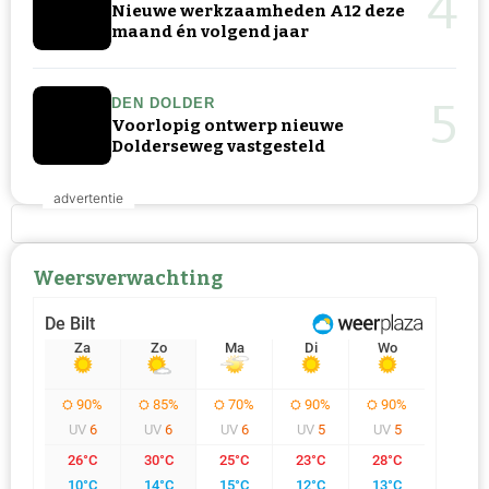
4
Nieuwe werkzaamheden A12 deze
maand én volgend jaar
5
DEN DOLDER
Voorlopig ontwerp nieuwe
Dolderseweg vastgesteld
Weersverwachting