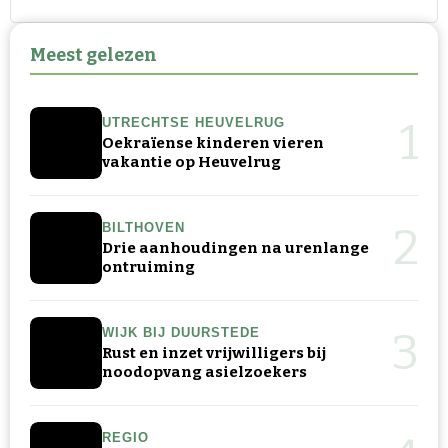
Meest gelezen
1
UTRECHTSE HEUVELRUG
Oekraïense kinderen vieren
vakantie op Heuvelrug
2
BILTHOVEN
Drie aanhoudingen na urenlange
ontruiming
3
WIJK BIJ DUURSTEDE
Rust en inzet vrijwilligers bij
noodopvang asielzoekers
REGIO