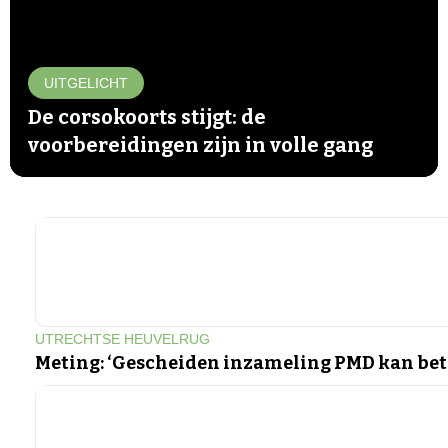
UITGELICHT
De corsokoorts stijgt: de
voorbereidingen zijn in volle gang
▶
UTRECHTSE HEUVELRUG
Meting: ‘Gescheiden inzameling PMD kan bet