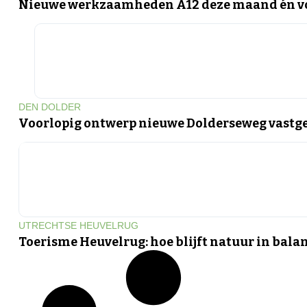
Nieuwe werkzaamheden A12 deze maand én vo
DEN DOLDER
Voorlopig ontwerp nieuwe Dolderseweg vastge
UTRECHTSE HEUVELRUG
Toerisme Heuvelrug: hoe blijft natuur in bala