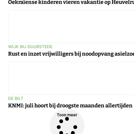
Oekraïense kinderen vieren vakantie op Heuvelr
WIJK BIJ DUURSTEDE
Rust en inzet vrijwilligers bij noodopvang asielzo
DE BILT
KNMI: juli hoort bij droogste maanden allertijden
Toon meer