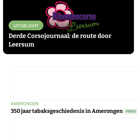
UITGELICHT
Derde Corsojournaal: de route door
Leersum
▶
AMERONGEN
350 jaar tabaksgeschiedenis in Amerongen
VIDEO