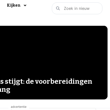
Kijken
s stijgt: de voorbereidingen
gang