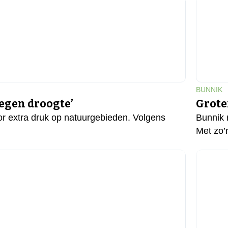
BUNNIK
egen droogte’
Grote
r extra druk op natuurgebieden. Volgens
Bunnik 
Met zo’n