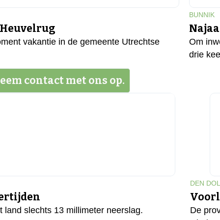
BUNNIK
 Heuvelrug
Najaa
moment vakantie in de gemeente Utrechtse
Om inwo
drie kee
eem contact met ons op.
DEN DO
ertijden
Voorl
land slechts 13 millimeter neerslag.
De prov