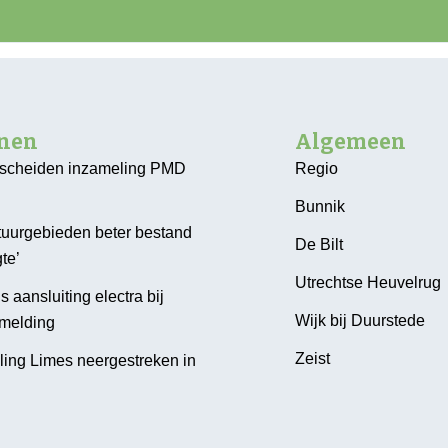
nnen
Algemeen
escheiden inzameling PMD
Regio
Bunnik
tuurgebieden beter bestand
De Bilt
te’
Utrechtse Heuvelrug
 aansluiting electra bij
Wijk bij Duurstede
melding
Zeist
ling Limes neergestreken in