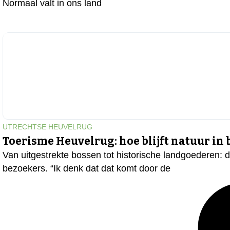
Normaal valt in ons land
UTRECHTSE HEUVELRUG
Toerisme Heuvelrug: hoe blijft natuur in
Van uitgestrekte bossen tot historische landgoederen: de
bezoekers. “Ik denk dat dat komt door de