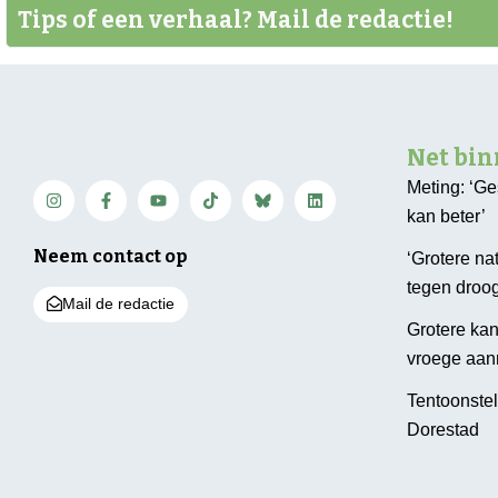
Tips of een verhaal? Mail de redactie!
Net bi
Meting: ‘G
kan beter’
Neem contact op
‘Grotere na
tegen droog
Mail de redactie
Grotere kans
vroege aan
Tentoonstel
Dorestad